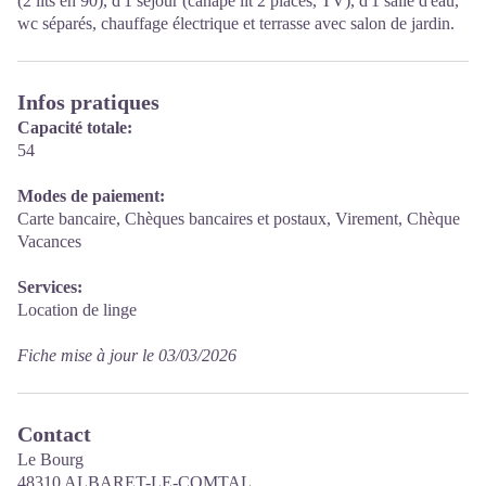
(2 lits en 90), d'1 séjour (canapé lit 2 places, TV), d'1 salle d'eau,
wc séparés, chauffage électrique et terrasse avec salon de jardin.
Infos pratiques
Capacité totale:
54
Modes de paiement:
Carte bancaire, Chèques bancaires et postaux, Virement, Chèque
Vacances
Services:
Location de linge
Fiche mise à jour le 03/03/2026
Contact
Le Bourg
48310 ALBARET-LE-COMTAL