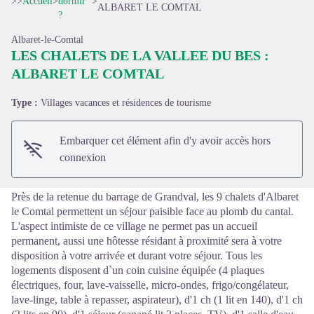
>>
Accueil
>
dormir
>
ALBARET LE COMTAL
?
Albaret-le-Comtal
LES CHALETS DE LA VALLEE DU BES :
ALBARET LE COMTAL
Voir l'image en plein écran
Type :
Villages vacances et résidences de tourisme
Embarquer cet élément afin d'y avoir accès hors
connexion
Près de la retenue du barrage de Grandval, les 9 chalets d'Albaret
le Comtal permettent un séjour paisible face au plomb du cantal.
L'aspect intimiste de ce village ne permet pas un accueil
permanent, aussi une hôtesse résidant à proximité sera à votre
disposition à votre arrivée et durant votre séjour. Tous les
logements disposent d`un coin cuisine équipée (4 plaques
électriques, four, lave-vaisselle, micro-ondes, frigo/congélateur,
lave-linge, table à repasser, aspirateur), d'1 ch (1 lit en 140), d'1 ch