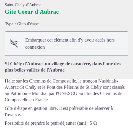
Saint-Chely-d'Aubrac
Gîte Coeur d'Aubrac
Type :
Gîtes d'étape
Voir l'image en plein écran
Embarquer cet élément afin d'y avoir accès hors
connexion
St Chély d'Aubrac, un village de caractère, dans l'une des
plus belles vallées de l'Aubrac.
Halte sur les Chemins de Compostelle, le tronçon Nasbinals-
Aubrac-St Chély et le Pont des Pèlerins de St Chély sont classés
au Patrimoine Mondial par l'UNESCO au titre des Chemins de
Compostelle en France.
Gîte d'étape en gestion libre. Il est préférable de réserver à
l'avance.
Possibilité de prendre le petit-déjeuner (tarif : 5 €)