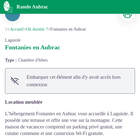
Fontanies en Aubrac
Rando Aubrac
Imprimer
Voir l'image en plein écran
>>
Accueil
>
Où dormir ?
>
Fontanies en Aubrac
Laguiole
Fontanies en Aubrac
Type :
Chambre d'hôtes
Embarquer cet élément afin d'y avoir accès hors
connexion
Location meublée
L’hébergement Fontanies en Aubrac vous accueille à Laguiole. Il
possède une terrasse et offre une vue sur la montagne. Cette
maison de vacances comprend un parking privé gratuit, une
cuisine commune et une connexion Wi-Fi gratuite.