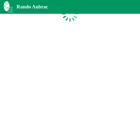
Rando Aubrac
Chargement