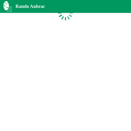
Rando Aubrac
Chargement