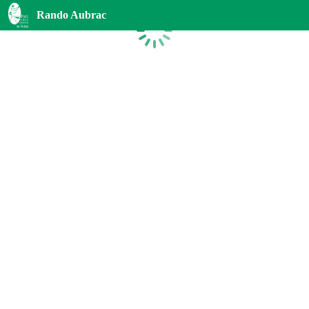
Rando Aubrac
Chargement