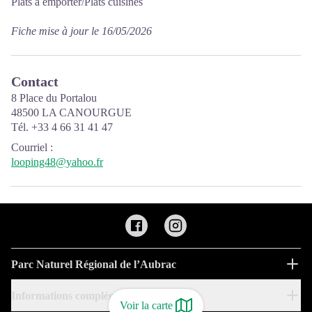
Plats à emporter/Plats cuisinés
Fiche mise à jour le 16/05/2026
Contact
8 Place du Portalou
48500 LA CANOURGUE
Tél. +33 4 66 31 41 47
Courriel
:
looping48@yahoo.fr
Parc Naturel Régional de l’Aubrac
Informations complémentaires
Voir la carte