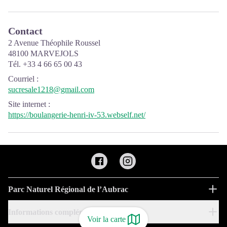
Contact
2 Avenue Théophile Roussel
48100 MARVEJOLS
Tél. +33 4 66 65 00 43
Courriel
:
sucresale1218@gmail.com
Site internet
:
https://boulangerie-henri-iv-53.webself.net/
Parc Naturel Régional de l’Aubrac
Informations complémentaires
Voir la carte