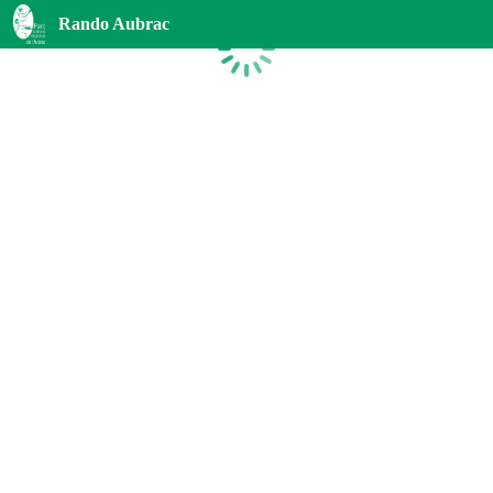
Rando Aubrac
Chargement