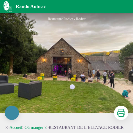
RESTAURANT DE L’ÉLEVAGE RODIER
Rando Aubrac
Restaurant Rodier - Rodier
Imprimer
>>
Accueil
>
Où manger ?
>
RESTAURANT DE L’ÉLEVAGE RODIER