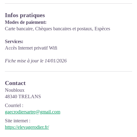
Infos pratiques
Modes de paiement:
Carte bancaire, Chèques bancaires et postaux, Espèces
Services:
Accès Internet privatif Wifi
Fiche mise à jour le 14/01/2026
Contact
Noubloux
48340 TRELANS
Courriel
:
gaecrodiersartre@gmail.com
Site internet
:
https://elevagerodier.fr/