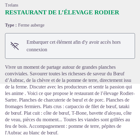
Trelans
RESTAURANT DE L’ÉLEVAGE RODIER
Type :
Ferme auberge
Voir l'image en plein écran
Embarquer cet élément afin d'y avoir accès hors
connexion
Vivre un moment de partage autour de grandes planches
conviviales. Savourer toutes les richesses de saveur du Bœuf
d’Aubrac, de la chèvre et de la pomme de terre, directement issu
de la ferme. Discuter avec les producteurs et sentir la passion qui
les anime . Voici ce que propose le restaurant de l’élevage Rodier-
Sartre. Planches de charcuterie de bœuf et de porc. Planches de
fromages fermiers. Plats crus : carpaccio de filet de bœuf, tataki
de bœuf. Plat cuit : côte de bœuf, T-Bone, bavette d'aloyau, côte
de veau, pièces du moment... Toutes les viandes sont grillées au
feu de bois. Accompagnement : pomme de terre, pépites de
l'Aubrac au blanc de bœuf.