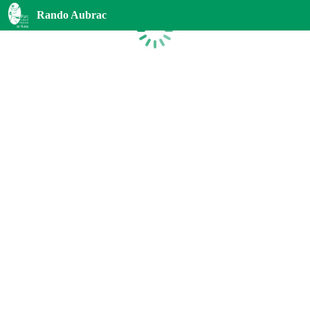
Rando Aubrac
Chargement