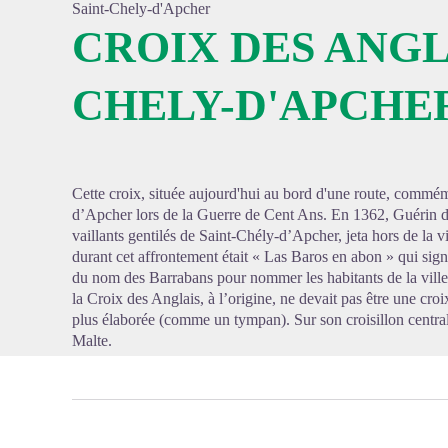
Saint-Chely-d'Apcher
CROIX DES ANGLA
CHELY-D'APCHE
Voir l'
Cette croix, située aujourd'hui au bord d'une route, commé
d’Apcher lors de la Guerre de Cent Ans. En 1362, Guérin
vaillants gentilés de Saint-Chély-d’Apcher, jeta hors de la vi
durant cet affrontement était « Las Baros en abon » qui sign
du nom des Barrabans pour nommer les habitants de la ville
la Croix des Anglais, à l’origine, ne devait pas être une croi
plus élaborée (comme un tympan). Sur son croisillon central
Malte.