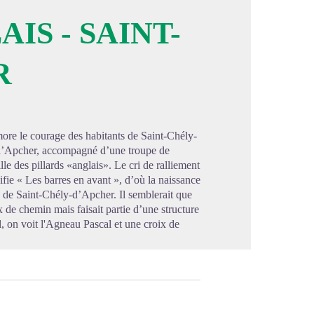
IS - SAINT-
R
image en plein écran
more le courage des habitants de Saint-Chély-
 d’Apcher, accompagné d’une troupe de
lle des pillards «anglais». Le cri de ralliement
ifie « Les barres en avant », d’où la naissance
 de Saint-Chély-d’Apcher. Il semblerait que
x de chemin mais faisait partie d’une structure
, on voit l'Agneau Pascal et une croix de