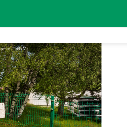
Croix des Anglais à Saint-Chély-d'Apcher - Ludo Visuel