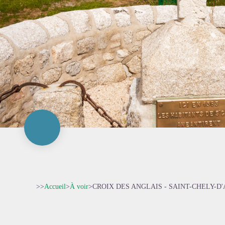
>>
Accueil
>
À voir
>
CROIX DES ANGLAIS - SAINT-CHELY-D