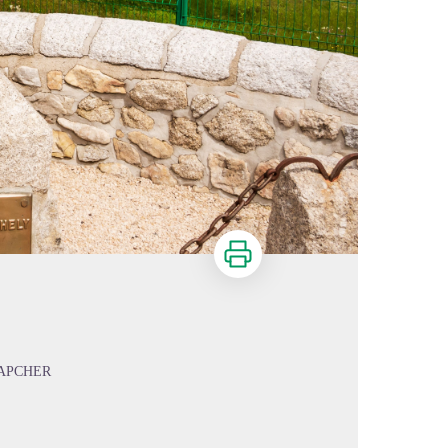
Imprimer
'APCHER