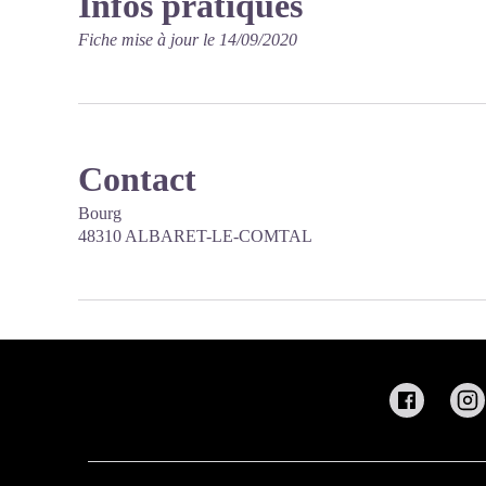
Infos pratiques
Fiche mise à jour le 14/09/2020
Contact
Bourg
48310 ALBARET-LE-COMTAL