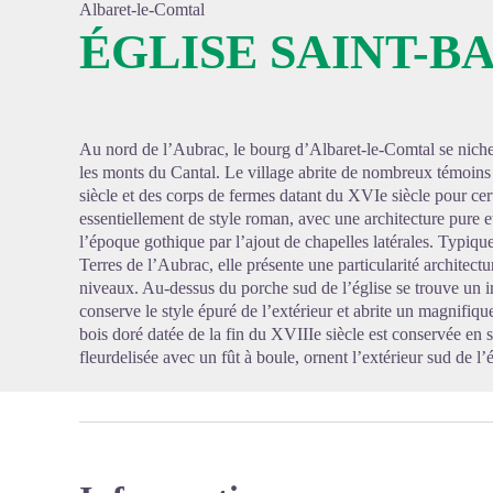
Albaret-le-Comtal
ÉGLISE SAINT-
Voir l'
Au nord de l’Aubrac, le bourg d’Albaret-le-Comtal se niche 
les monts du Cantal. Le village abrite de nombreux témoins
siècle et des corps de fermes datant du XVIe siècle pour cer
essentiellement de style roman, avec une architecture pure e
l’époque gothique par l’ajout de chapelles latérales. Typique
Terres de l’Aubrac, elle présente une particularité architec
niveaux. Au-dessus du porche sud de l’église se trouve un im
conserve le style épuré de l’extérieur et abrite un magnifi
bois doré datée de la fin du XVIIIe siècle est conservée en 
fleurdelisée avec un fût à boule, ornent l’extérieur sud de l’é