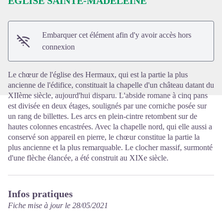
EGLISE SAINTE-MADELEINE
Voir l'image en plein écran
Embarquer cet élément afin d'y avoir accès hors
connexion
Le chœur de l'église des Hermaux, qui est la partie la plus
ancienne de l'édifice, constituait la chapelle d'un château datant du
XIIème siècle, aujourd'hui disparu. L'abside romane à cinq pans
est divisée en deux étages, soulignés par une corniche posée sur
un rang de billettes. Les arcs en plein-cintre retombent sur de
hautes colonnes encastrées. Avec la chapelle nord, qui elle aussi a
conservé son appareil en pierre, le chœur constitue la partie la
plus ancienne et la plus remarquable. Le clocher massif, surmonté
d'une flèche élancée, a été construit au XIXe siècle.
Infos pratiques
Fiche mise à jour le 28/05/2021