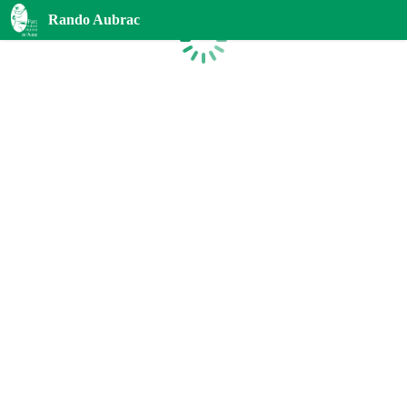
Rando Aubrac
Chargement