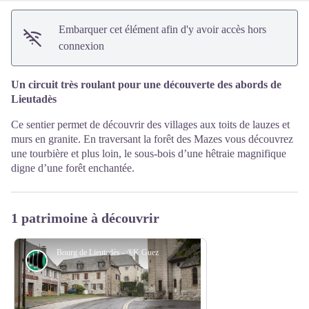
Embarquer cet élément afin d'y avoir accès hors
connexion
Un circuit très roulant pour une découverte des abords de
Lieutadès
Ce sentier permet de découvrir des villages aux toits de lauzes et
murs en granite. En traversant la forêt des Mazes vous découvrez
une tourbière et plus loin, le sous-bois d’une hêtraie magnifique
digne d’une forêt enchantée.
1 patrimoine à découvrir
Bourg de Lieutadès - ®K Guez
Point de vue