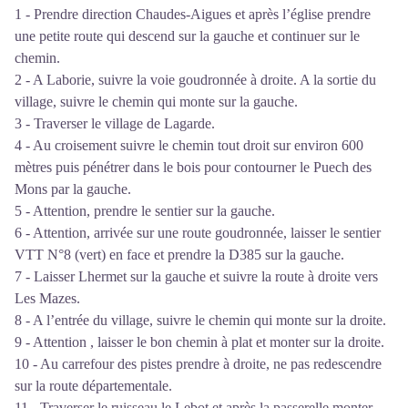
1 - Prendre direction Chaudes-Aigues et après l’église prendre
une petite route qui descend sur la gauche et continuer sur le
chemin.
2 - A Laborie, suivre la voie goudronnée à droite. A la sortie du
village, suivre le chemin qui monte sur la gauche.
3 - Traverser le village de Lagarde.
4 - Au croisement suivre le chemin tout droit sur environ 600
mètres puis pénétrer dans le bois pour contourner le Puech des
Mons par la gauche.
5 - Attention, prendre le sentier sur la gauche.
6 - Attention, arrivée sur une route goudronnée, laisser le sentier
VTT N°8 (vert) en face et prendre la D385 sur la gauche.
7 - Laisser Lhermet sur la gauche et suivre la route à droite vers
Les Mazes.
8 - A l’entrée du village, suivre le chemin qui monte sur la droite.
9 - Attention , laisser le bon chemin à plat et monter sur la droite.
10 - Au carrefour des pistes prendre à droite, ne pas redescendre
sur la route départementale.
11 - Traverser le ruisseau le Lebot et après la passerelle monter