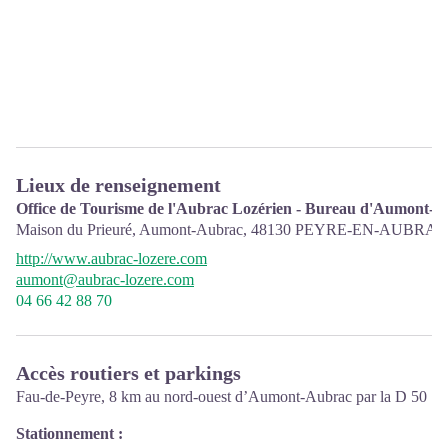
Lieux de renseignement
Office de Tourisme de l'Aubrac Lozérien - Bureau d'Aumont-
Maison du Prieuré, Aumont-Aubrac,
48130
PEYRE-EN-AUBRAC
http://www.aubrac-lozere.com
aumont@aubrac-lozere.com
04 66 42 88 70
Accès routiers et parkings
Fau-de-Peyre, 8 km au nord-ouest d’Aumont-Aubrac par la D 50
Stationnement :