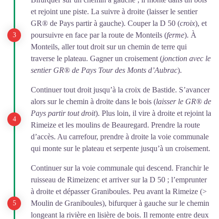
et rejoint une piste. La suivre à droite (laisser le sentier
GR® de Pays partir à gauche). Couper la D 50 (
croix
), et
poursuivre en face par la route de Monteils (
ferme
). À
Monteils, aller tout droit sur un chemin de terre qui
traverse le plateau. Gagner un croisement (
jonction avec le
sentier GR® de Pays Tour des Monts d’Aubrac
).
Continuer tout droit jusqu’à la croix de Bastide. S’avancer
alors sur le chemin à droite dans le bois (
laisser le GR® de
Pays partir tout droit
). Plus loin, il vire à droite et rejoint la
Rimeize et les moulins de Beauregard. Prendre la route
d’accès. Au carrefour, prendre à droite la voie communale
qui monte sur le plateau et serpente jusqu’à un croisement.
Continuer sur la voie communale qui descend. Franchir le
ruisseau de Rimeizenc et arriver sur la D 50 ; l’emprunter
à droite et dépasser Graniboules. Peu avant la Rimeize (>
Moulin de Graniboules), bifurquer à gauche sur le chemin
longeant la rivière en lisière de bois. Il remonte entre deux