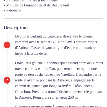
• La Rimeize : rivière poissonneuse
• Moulins de Graniboules et de Beauregard
• Panorama
Description
Depuis le parking du cimetière, descendre le chemin
commun avec le sentier GR® de Pays Tour des Monts
d’Aubrac. Passer devant un gite d’étape et poursuivre
jusqu’à la croix de fer.
Obliquer à gauche : le sentier qui descend entre deux murs
traverse le ruisseau du Fau, puis remonte et rejoint une
route au dessus du hameau de Vareilles. Descendre par la
route et avant le pont sur la Rimeize, s’engager sur le
chemin de gauche qui longe la rivière. Déboucher au
Chambon. Prendre la route à droite et traverser le pont sur
la Rimeize. Poursuivre sur environ 250 m.
Bifurquer sur un chemin à gauche ; il monte dans un bois