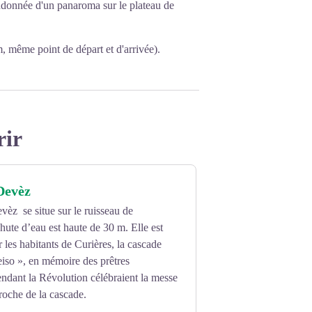
andonnée d'un panaroma sur le plateau de
m, même point de départ et d'arrivée).
rir
Devèz
èz se situe sur le ruisseau de
hute d’eau est haute de 30 m. Elle est
les habitants de Curières, la cascade
leiso », en mémoire des prêtres
pendant la Révolution célébraient la messe
roche de la cascade.