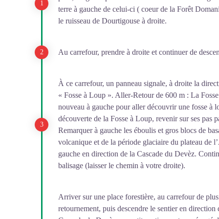
terre à gauche de celui-ci ( coeur de la Forêt Doma
le ruisseau de Dourtigouse à droite.
Au carrefour, prendre à droite et continuer de descend
À ce carrefour, un panneau signale, à droite la direc
« Fosse à Loup ». Aller-Retour de 600 m : La Fosse à
nouveau à gauche pour aller découvrir une fosse à lo
découverte de la Fosse à Loup, revenir sur ses pas par
Remarquer à gauche les éboulis et gros blocs de basa
volcanique et de la période glaciaire du plateau de l
gauche en direction de la Cascade du Devèz. Contin
balisage (laisser le chemin à votre droite).
Arriver sur une place forestière, au carrefour de plus
retournement, puis descendre le sentier en direction