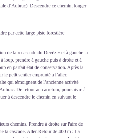
niale d’Aubrac). Descendre ce chemin, longer
re par cette large piste forestière.
tion de la « cascade du Devèz » et à gauche la
 loup, prendre à gauche puis à droite et à
up en parfait état de conservation. Après la
 le petit sentier emprunté à l’aller.
lte qui témoignent de l’ancienne activité
’Aubrac. De retour au carrefour, poursuivre à
uer à descendre le chemin en suivant le
ieurs chemins. Prendre à droite sur l'aire de
 de la cascade. Aller-Retour de 400 m : La