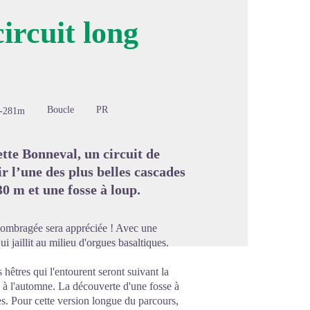
ircuit long
image en plein écran
Boucle
PR
-281m
te Bonneval, un circuit de
 l’une des plus belles cascades
0 m et une fosse à loup.
de ombragée sera appréciée ! Avec une
i jaillit au milieu d'orgues basaltiques.
hêtres qui l'entourent seront suivant la
s à l'automne. La découverte d'une fosse à
es. Pour cette version longue du parcours,