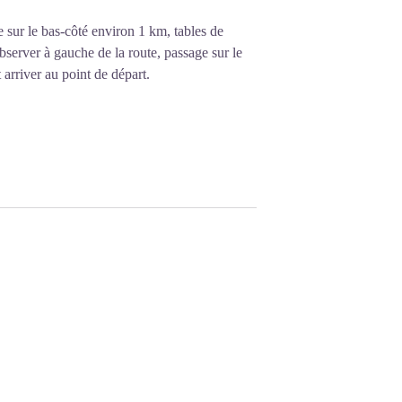
e sur le bas-côté environ 1 km, tables de
observer à gauche de la route, passage sur le
 arriver au point de départ.