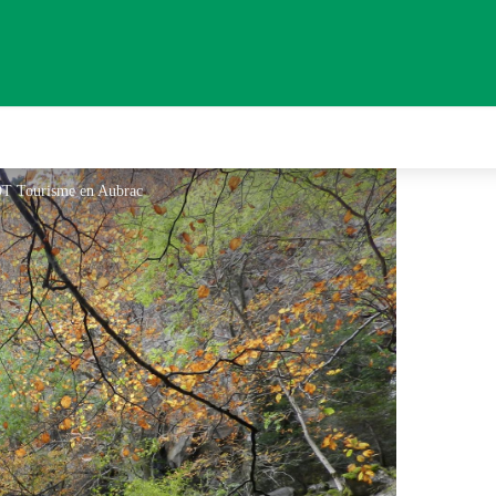
OT Tourisme en Aubrac