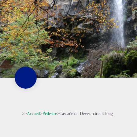
>>
Accueil
>
Pédestre
>
Cascade du Devez, circuit long