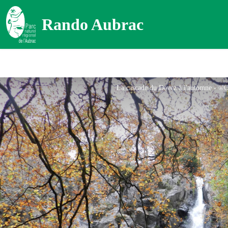
Rando Aubrac
La cascade du Devez à l'automne - ®