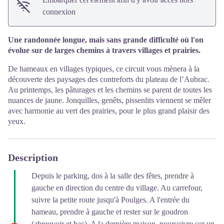
connexion
Une randonnée longue, mais sans grande difficulté où l'on
évolue sur de larges chemins à travers villages et prairies.
De hameaux en villages typiques, ce circuit vous mènera à la
découverte des paysages des contreforts du plateau de l’Aubrac.
Au printemps, les pâturages et les chemins se parent de toutes les
nuances de jaune. Jonquilles, genêts, pissenlits viennent se mêler
avec harmonie au vert des prairies, pour le plus grand plaisir des
yeux.
Description
Depuis le parking, dos à la salle des fêtes, prendre à
gauche en direction du centre du village. Au carrefour,
suivre la petite route jusqu'à Poulges. A l'entrée du
hameau, prendre à gauche et rester sur le goudron
(abreuvoir et bac). A la dernière maison, poursuivre sur un