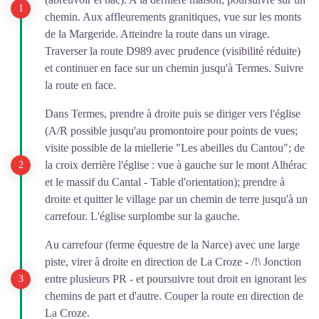
chemin. Aux affleurements granitiques, vue sur les monts
de la Margeride. Atteindre la route dans un virage.
Traverser la route D989 avec prudence (visibilité réduite)
et continuer en face sur un chemin jusqu'à Termes. Suivre
la route en face.
Dans Termes, prendre à droite puis se diriger vers l'église
(A/R possible jusqu'au promontoire pour points de vues;
visite possible de la miellerie "Les abeilles du Cantou"; de
la croix derrière l'église : vue à gauche sur le mont Alhérac
et le massif du Cantal - Table d'orientation); prendre à
droite et quitter le village par un chemin de terre jusqu'à un
carrefour. L'église surplombe sur la gauche.
Au carrefour (ferme équestre de la Narce) avec une large
piste, virer à droite en direction de La Croze - /!\ Jonction
entre plusieurs PR - et poursuivre tout droit en ignorant les
chemins de part et d'autre. Couper la route en direction de
La Croze.