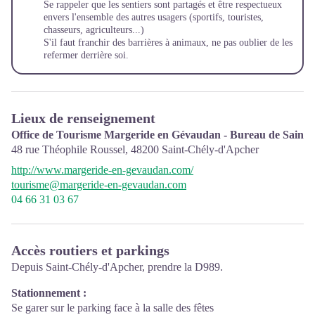
Se rappeler que les sentiers sont partagés et être respectueux
envers l'ensemble des autres usagers (sportifs, touristes,
chasseurs, agriculteurs...)
S'il faut franchir des barrières à animaux, ne pas oublier de les
refermer derrière soi.
Lieux de renseignement
Office de Tourisme Margeride en Gévaudan - Bureau de Saint
48 rue Théophile Roussel,
48200
Saint-Chély-d'Apcher
http://www.margeride-en-gevaudan.com/
tourisme@margeride-en-gevaudan.com
04 66 31 03 67
Accès routiers et parkings
Depuis Saint-Chély-d'Apcher, prendre la D989.
Stationnement :
Se garer sur le parking face à la salle des fêtes