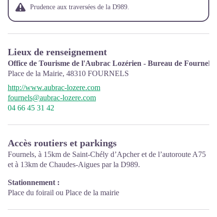
Prudence aux traversées de la D989.
Lieux de renseignement
Office de Tourisme de l'Aubrac Lozérien - Bureau de Fournels
Place de la Mairie,
48310
FOURNELS
http://www.aubrac-lozere.com
fournels@aubrac-lozere.com
04 66 45 31 42
Accès routiers et parkings
Fournels, à 15km de Saint-Chély d’Apcher et de l’autoroute A75
et à 13km de Chaudes-Aigues par la D989.
Stationnement :
Place du foirail ou Place de la mairie