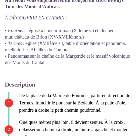
Au retour vous emprunterez un tronçon du GR® de Pays
Tour des Monts d’Aubrac.
À DÉCOUVRIR EN CHEMIN :
•
Fournels
: église à choeur roman (XIIème s.) et clocher
mur, château de Brion (XV-XVIIIème s.)
•
Termes
: église (XVIIème s.), table d’orientation et panorama,
miellerie Les Abeilles du Cantou
• Panoramas sur la chaîne de la Margeride et le massif volcanique
des Monts du Cantal.
Description
De la place de la Mairie de Fournels, partir en direction de
Termes, franchir le pont sur la Bédaule. À la patte d’oie,
prendre à droite le petit chemin goudronné.
Quelques mètres plus loin, il devient sentier. À la croix,
délaisser un chemin à droite, un autre à gauche et monter