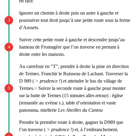
en face.
Ignorer un chemin à droite puis un autre à gauche et
poursuivre tout droit jusqu’à une petite route sous la ferme
d’Aussets.
Suivre cette petite route à gauche et descendre jusqu’au
hameau de Fromagère que l’on traverse en prenant à
droite entre les maisons.
Au carrefour en "T", prendre à droite la piste en direction
de Termes. Franchir le Ruisseau de Lachant. Traverser la
D 989 (
> prudence !
) et atteindre le bas du village de
Termes.> Suivre la seconde route à gauche pour monter
sur la butte de Termes (15 minutes aller-retour) : église
(remaniée au xvème s.), table d’orientation et vaste
panorama, miellerie
Les Abeilles du Cantou
Prendre la première route à droite, gagner la D989 que
l’on traverse (
> prudence !
) et, à l’embranchement,