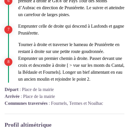
prendre à droite le GR® de Pays Tour des Monts
d’Aubrac en direction de Pruniérette. Le suivre et atteindre
un carrefour de larges pistes.
Emprunter celle de droite qui descend à Lasfonds et gagne
Pruniérette.
Tourner à droite et traverser le hameau de Pruniérette en
restant à droite sur une petite route goudronnée.
Emprunter un premier chemin à droite. Passer devant une
croix et descendre à droite [ > vue sur les monts du Cantal,
la Bédaule et Fournels]. Longer un bief alimentant en eau
un ancien moulin et rejoindre le point 2.
Départ
:
Place de la mairie
Arrivée
:
Place de la mairie
Communes traversées
:
Fournels, Termes et Noalhac
Profil altimétrique