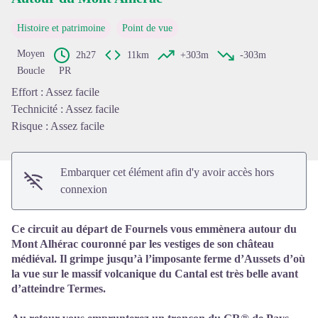
Histoire et patrimoine
Point de vue
Voir l'image en plein écran
Moyen
2h27
11km
+303m
-303m
Boucle
PR
Effort : Assez facile
Technicité : Assez facile
Risque : Assez facile
Embarquer cet élément afin d'y avoir accès hors
connexion
Ce circuit au départ de Fournels vous emmènera autour du
Mont Alhérac couronné par les vestiges de son château
médiéval. Il grimpe jusqu’à l’imposante ferme d’Aussets d’où
la vue sur le massif volcanique du Cantal est très belle avant
d’atteindre Termes.