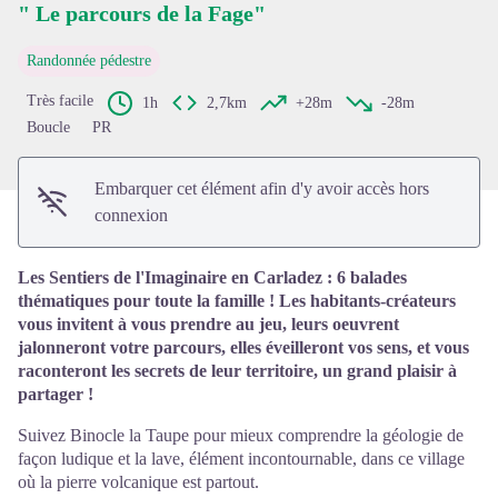
" Le parcours de la Fage"
Voir l'image en plein écran
Randonnée pédestre
Très facile
1h
2,7km
+28m
-28m
Boucle
PR
Embarquer cet élément afin d'y avoir accès hors
connexion
Les Sentiers de l'Imaginaire en Carladez : 6 balades
thématiques pour toute la famille ! Les habitants-créateurs
vous invitent à vous prendre au jeu, leurs oeuvrent
jalonneront votre parcours, elles éveilleront vos sens, et vous
raconteront les secrets de leur territoire, un grand plaisir à
partager !
Suivez Binocle la Taupe pour mieux comprendre la géologie de
façon ludique et la lave, élément incontournable, dans ce village
où la pierre volcanique est partout.