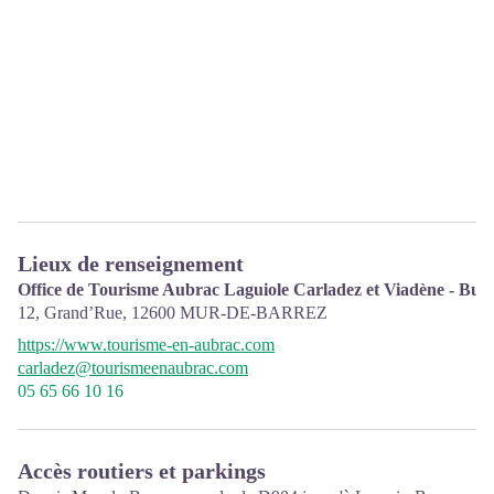
Lieux de renseignement
Office de Tourisme Aubrac Laguiole Carladez et Viadène - Bur
12, Grand’Rue,
12600
MUR-DE-BARREZ
https://www.tourisme-en-aubrac.com
carladez@tourismeenaubrac.com
05 65 66 10 16
Accès routiers et parkings