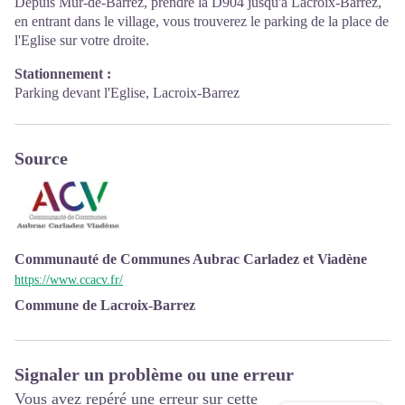
Depuis Mur-de-Barrez, prendre la D904 jusqu'à Lacroix-Barrez,
en entrant dans le village, vous trouverez le parking de la place de
l'Eglise sur votre droite.
Stationnement :
Parking devant l'Eglise, Lacroix-Barrez
Source
Communauté de Communes Aubrac Carladez et Viadène
https://www.ccacv.fr/
Commune de Lacroix-Barrez
Signaler un problème ou une erreur
Vous avez repéré une erreur sur cette