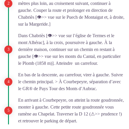
mètres plus loin, au croisement suivant, continuer à
gauche. Couper la route et prolonger en direction de
Chabriès [👁>> vue sur le Puech de Montaigut et, à droite,
sur la Margeride.]
Dans Chabriès [👁>> vue sur l’église de Termes et le
mont Alhérac], à la croix, poursuivre à gauche. À la
dernière maison, continuer sur un chemin en restant à
gauche [👁>> vue sur les monts du Cantal, en particulier
le Plomb (1858 m)]. Atteindre un carrefour.
En bas de la descente, au carrefour, virer à gauche. Suivre
le chemin principal. > À Courbepeyre, séparation d’avec
le GR® de Pays Tour des Monts d’Aubrac.
En arrivant à Courbepeyre, on atteint la route goudronnée,
monter à gauche. Cette petite route goudronnée vous
ramène au Chapelat. Traverser la D 12 (⚠>> prudence !)
et retrouver le parking de départ.