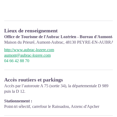
Lieux de renseignement
Office de Tourisme de l'Aubrac Lozérien - Bureau d'Aumont-
Maison du Prieuré, Aumont-Aubrac,
48130
PEYRE-EN-AUBRAC
http://www.aubrac-lozere.com
aumont@aubrac-lozere.com
04 66 42 88 70
Accès routiers et parkings
Accès par l’autoroute A 75 (sortie 34), la départementale D 989
puis la D 12.
Stationnement :
Point-tri sélectif, carrefour le Raissadou, Arzenc-d'Apcher