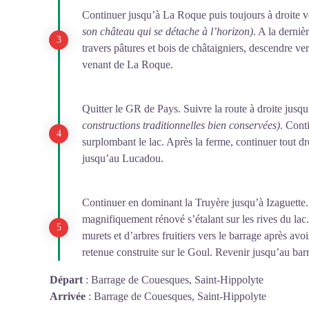
Continuer jusqu’à La Roque puis toujours à droite
son château qui se détache à l’horizon)
. A la derniè
travers pâtures et bois de châtaigniers, descendre ver
venant de La Roque.
Quitter le GR de Pays. Suivre la route à droite jusqu
constructions traditionnelles bien conservées)
. Cont
surplombant le lac. Après la ferme, continuer tout dr
jusqu’au Lucadou.
Continuer en dominant la Truyère jusqu’à Izaguette.
magnifiquement rénové s’étalant sur les rives du la
murets et d’arbres fruitiers vers le barrage après avo
retenue construite sur le Goul. Revenir jusqu’au bar
Départ
:
Barrage de Couesques, Saint-Hippolyte
Arrivée
:
Barrage de Couesques, Saint-Hippolyte