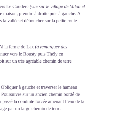
 vers Le Couderc
(vue sur le village de Valon et
re maison, prendre à droite puis à gauche. A
s la vallée et déboucher sur la petite route
’à la ferme de Lax (
à remarquer des
inuer vers le Rousty puis Thély en
oit sur un très agréable chemin de terre
 Obliquer à gauche et traverser le hameau
c. Poursuivre sur un ancien chemin bordé de
ir passé la conduite forcée amenant l’eau de la
rage par un large chemin de terre.