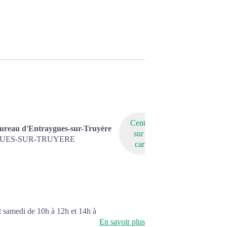
Centrer
Bureau d'Entraygues-sur-Truyère
sur la
UES-SUR-TRUYERE
carte
t samedi de 10h à 12h et 14h à
En savoir plus