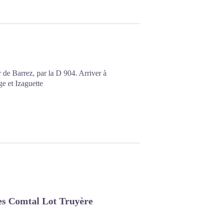
 de Barrez, par la D 904. Arriver à
ge et Izaguette
 Comtal Lot Truyère