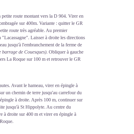
 petite route montant vers la D 904. Virer en
e ombragée sur 400m. Variante : quitter le GR
tite route très agréable. Au premier
 "Lacassagne". Laisser à droite les directions
eau jusqu'à l'embranchement de la ferme de
 le barrage de Couesques)
. Obliquer à gauche
 vers La Roque sur 100 m et retrouver le GR
utes. Avant le hameau, virer en épingle à
sur un chemin de terre jusqu'au carrefour du
épingle à droite. Après 100 m, continuer sur
oite jusqu'à St Hippolyte. Au centre du
e à droite sur 400 m et virer en épingle à
a Roque.