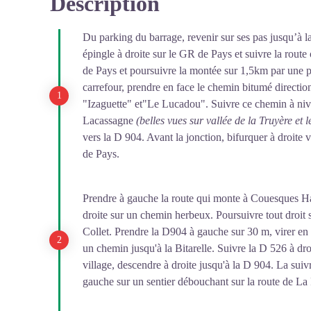
Description
Du parking du barrage, revenir sur ses pas jusqu’à la
épingle à droite sur le GR de Pays et suivre la rout
de Pays et poursuivre la montée sur 1,5km par une pe
carrefour, prendre en face le chemin bitumé direction
"Izaguette" et"Le Lucadou". Suivre ce chemin à niv
Lacassagne
(belles vues sur vallée de la Truyère et
vers la D 904. Avant la jonction, bifurquer à droite
de Pays.
Prendre à gauche la route qui monte à Couesques Ha
droite sur un chemin herbeux. Poursuivre tout droit 
Collet. Prendre la D904 à gauche sur 30 m, virer en 
un chemin jusqu'à la Bitarelle. Suivre la D 526 à dr
village, descendre à droite jusqu'à la D 904. La suivr
gauche sur un sentier débouchant sur la route de L