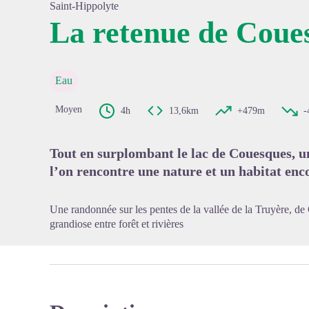
Saint-Hippolyte
La retenue de Coue
Voir l'
Eau
Moyen
4h
13,6km
+479m
-
Tout en surplombant le lac de Couesques, 
l’on rencontre une nature et un habitat enc
Une randonnée sur les pentes de la vallée de la Truyère, d
grandiose entre forêt et rivières