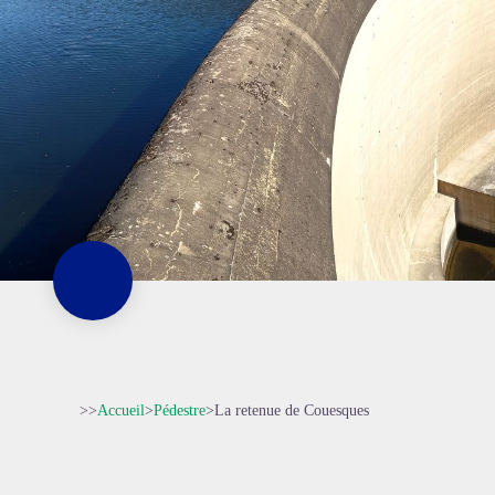
>>
Accueil
>
Pédestre
>
La retenue de Couesques