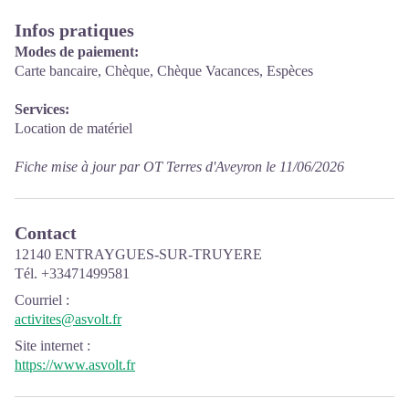
Infos pratiques
Modes de paiement:
Carte bancaire, Chèque, Chèque Vacances, Espèces
Services:
Location de matériel
Fiche mise à jour par OT Terres d'Aveyron le 11/06/2026
Contact
12140 ENTRAYGUES-SUR-TRUYERE
Tél. +33471499581
Courriel
:
activites@asvolt.fr
Site internet
:
https://www.asvolt.fr