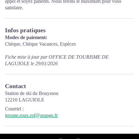
appel et soyez patients. Nous ferons le maximum pour vous
satisfaire.
Infos pratiques
Modes de paiement:
Chèque, Chèque Vacances, Espèces
Fiche mise à jour par OFFICE DE TOURISME DE
LAGUIOLE le 29/01/2026
Contact
Station de ski du Bouyssou
12210 LAGUIOLE
Courriel
:
jerome.roux.esf@orange.fr