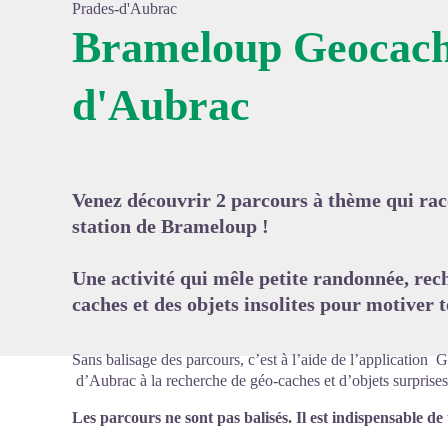
Prades-d'Aubrac
Brameloup Geocach
d'Aubrac
Voir l'
Venez découvrir 2 parcours à thème qui rac
station de Brameloup !
Une activité qui mêle petite randonnée, rec
caches et des objets insolites pour motiver t
Sans balisage des parcours, c’est à l’aide de l’applicat
d’Aubrac à la recherche de géo-caches et d’objets surprises
Les parcours ne sont pas balisés. Il est indispensabl