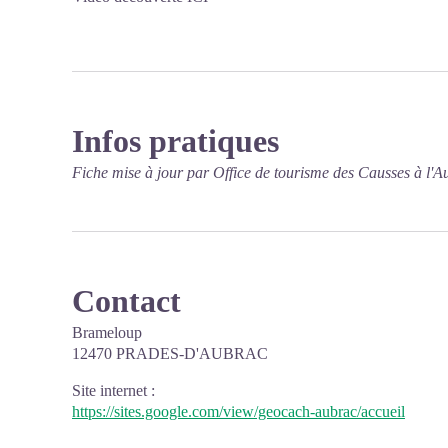
Infos pratiques
Fiche mise à jour par Office de tourisme des Causses à l'A
Contact
Brameloup
12470 PRADES-D'AUBRAC
Site internet
:
https://sites.google.com/view/geocach-aubrac/accueil