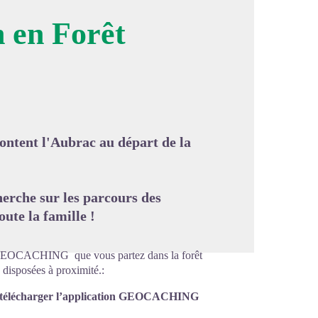
 en Forêt
image en plein écran
ontent l'Aubrac au départ de la
herche sur les parcours des
oute la famille !
ion GEOCACHING que vous partez dans la forêt
 disposées à proximité.:
e de télécharger l’application GEOCACHING