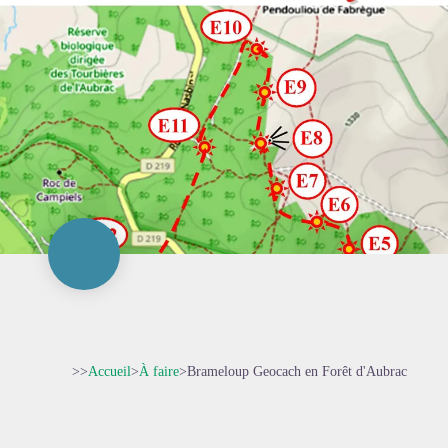
>>
Accueil
>
À faire
>
Brameloup Geocach en Forêt d'Aubrac