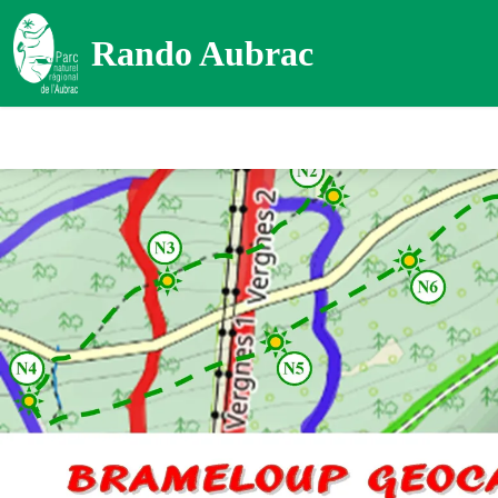
Rando Aubrac