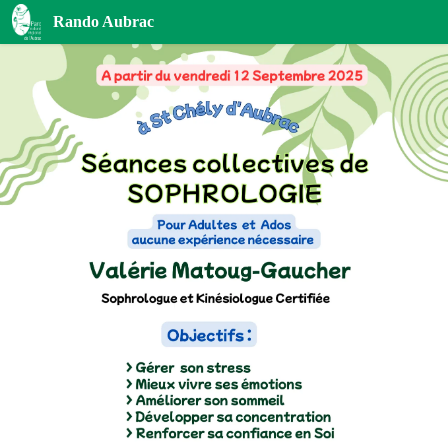
Séances collectives de Sophrologie
Rando Aubrac