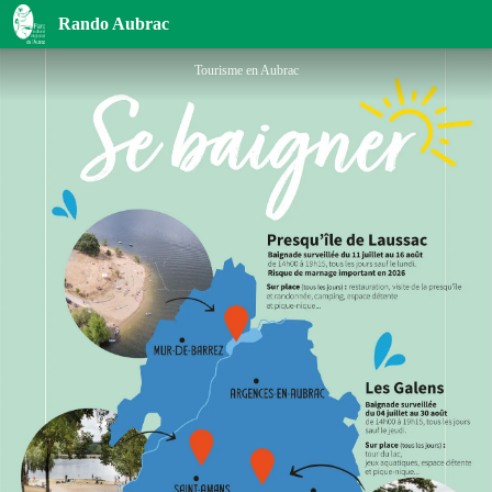
Baignade surveillée Presqu'île de Laussac
Rando Aubrac
Tourisme en Aubrac