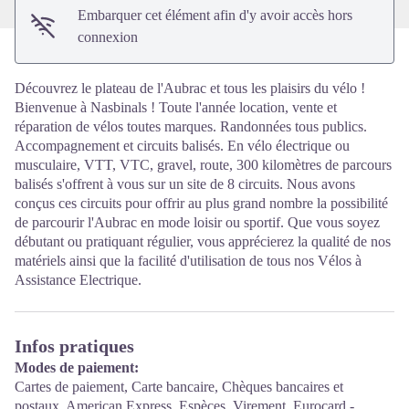
Embarquer cet élément afin d'y avoir accès hors
connexion
Découvrez le plateau de l'Aubrac et tous les plaisirs du vélo !
Bienvenue à Nasbinals ! Toute l'année location, vente et
réparation de vélos toutes marques. Randonnées tous publics.
Accompagnement et circuits balisés. En vélo électrique ou
musculaire, VTT, VTC, gravel, route, 300 kilomètres de parcours
balisés s'offrent à vous sur un site de 8 circuits. Nous avons
conçus ces circuits pour offrir au plus grand nombre la possibilité
de parcourir l'Aubrac en mode loisir ou sportif. Que vous soyez
débutant ou pratiquant régulier, vous apprécierez la qualité de nos
matériels ainsi que la facilité d'utilisation de tous nos Vélos à
Assistance Electrique.
Infos pratiques
Modes de paiement:
Cartes de paiement, Carte bancaire, Chèques bancaires et
postaux, American Express, Espèces, Virement, Eurocard -