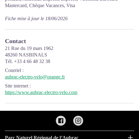
Mastercard, Chèque Vacances, Visa
Fiche mise à jour le 18/06/2026
Contact
21 Rue du 19 mars 1962
48260 NASBINALS
Tél. +33 4 66 48 32 38
Courriel
:
aubrac-electro-velo@orange.fr
Site internet
:
https://www.aubrac-electro-velo.com
Parc Naturel Régional de l’Aubrac