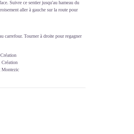
n face. Suivre ce sentier jusqu'au hameau du
roisement aller à gauche sur la route pour
au carrefour. Tourner à droite pour regagner
 Création
h Création
t Montezic