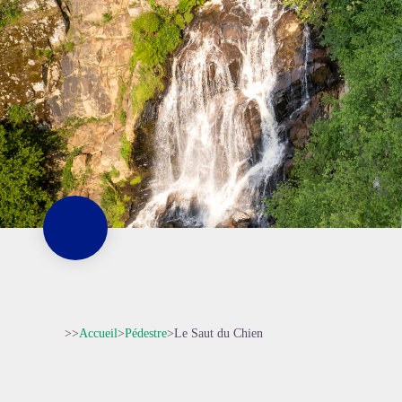
>>
Accueil
>
Pédestre
>
Le Saut du Chien