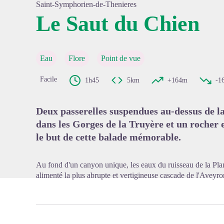
Saint-Symphorien-de-Thenieres
Le Saut du Chien
Voir l'
Eau
Flore
Point de vue
Facile
1h45
5km
+164m
-1
Deux passerelles suspendues au-dessus de l
dans les Gorges de la Truyère et un rocher 
le but de cette balade mémorable.
Au fond d'un canyon unique, les eaux du ruisseau de la Plan
alimenté la plus abrupte et vertigineuse cascade de l'Aveyro