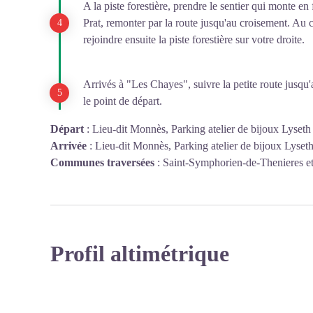
A la piste forestière, prendre le sentier qui monte e
Prat, remonter par la route jusqu'au croisement. Au c
rejoindre ensuite la piste forestière sur votre droite.
Arrivés à "Les Chayes", suivre la petite route jusqu'
le point de départ.
Départ
:
Lieu-dit Monnès, Parking atelier de bijoux Lyseth
Arrivée
:
Lieu-dit Monnès, Parking atelier de bijoux Lyset
Communes traversées
:
Saint-Symphorien-de-Thenieres e
Profil altimétrique