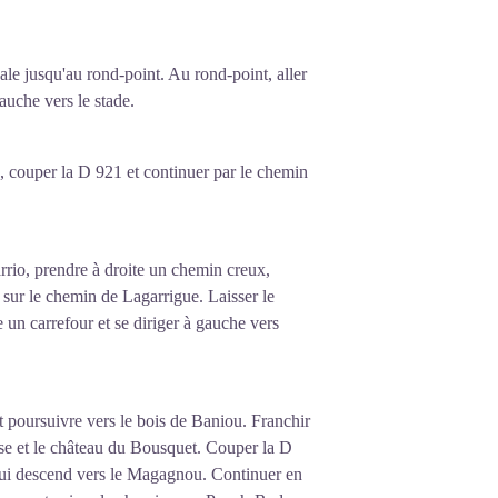
le jusqu'au rond-point. Au rond-point, aller
auche vers le stade.
e, couper la D 921 et continuer par le chemin
rrio, prendre à droite un chemin creux,
e sur le chemin de Lagarrigue. Laisser le
 un carrefour et se diriger à gauche vers
t poursuivre vers le bois de Baniou. Franchir
ise et le château du Bousquet. Couper la D
 qui descend vers le Magagnou. Continuer en