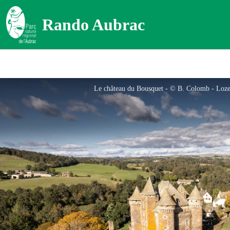
Rando Aubrac
Le château du Bousquet - © B. Colomb - Loz