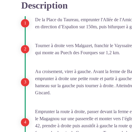
Description
Voir l'image en plein écran
De la Place du Taureau, emprunter l'Allée de l'Amica
en direction d’Espalion sur 150m, puis bifurquer à g
Tourner à droite vers Malgazet, franchir le Vayssaïr
qui monte au Puech des Fourques sur 1,2 km.
Au croisement, virer à gauche. Avant la ferme de Ba
emprunter à droite une petite route et partir à gauch
hameau sur la gauche puis tourner à droite. Atteindre
Giscard.
Emprunter la route à droite, passer devant la ferme e
le Magagnou sur une passerelle et monter vers l’égl
42, prendre à droite puis aussitôt à gauche la route