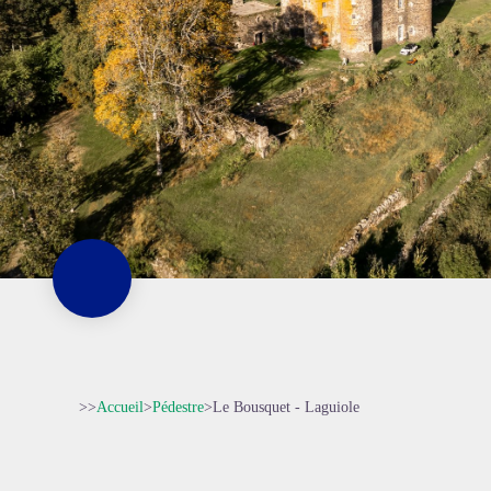
>>
Accueil
>
Pédestre
>
Le Bousquet - Laguiole