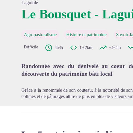
Laguiole
Le Bousquet - Lagui
Voir l'
Agropastoralisme
Histoire et patrimoine
Savoir-fa
Difficile
4h45
19,2km
+464m
Randonnée avec du dénivelé au coeur de
découverte du patrimoine bâti local
Grâce à la renommée de son couteau, à la notoriété de so
collines et de pâturages attire de plus en plus de visiteurs 