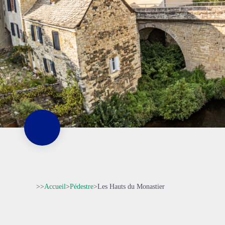
>>
Accueil
>
Pédestre
>
Les Hauts du Monastier