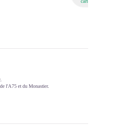
carte
.
de l'A75 et du Monastier.