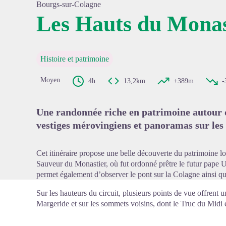
Bourgs-sur-Colagne
Les Hauts du Monas
Voir l'
Histoire et patrimoine
Moyen
4h
13,2km
+389m
-
Une randonnée riche en patrimoine autour 
vestiges mérovingiens et panoramas sur les 
Cet itinéraire propose une belle découverte du patrimoine l
Sauveur du Monastier, où fut ordonné prêtre le futur pape U
permet également d’observer le pont sur la Colagne ainsi q
Sur les hauteurs du circuit, plusieurs points de vue offrent u
Margeride et sur les sommets voisins, dont le Truc du Midi 