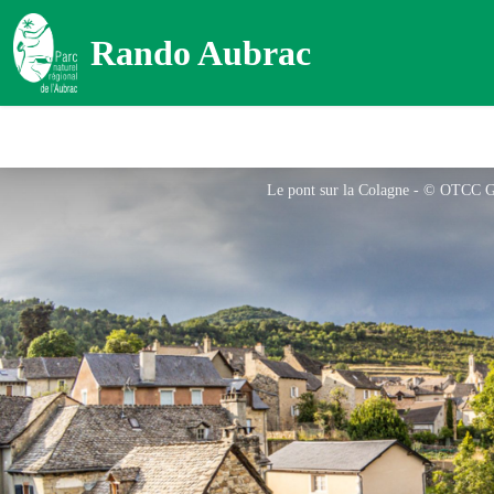
Rando Aubrac
Le pont sur la Colagne - © OTCC G