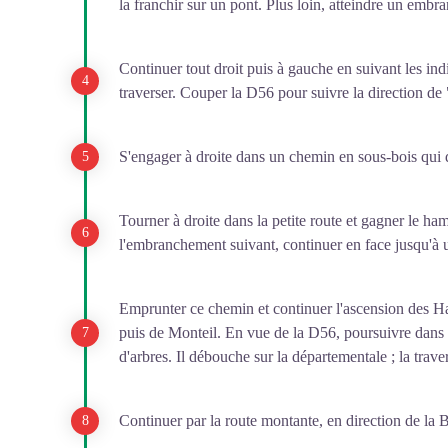
la franchir sur un pont. Plus loin, atteindre un emb
Continuer tout droit puis à gauche en suivant les ind
traverser. Couper la D56 pour suivre la direction de 
S'engager à droite dans un chemin en sous-bois qui 
Tourner à droite dans la petite route et gagner le ha
l'embranchement suivant, continuer en face jusqu'à u
Emprunter ce chemin et continuer l'ascension des Ha
puis de Monteil. En vue de la D56, poursuivre dans
d'arbres. Il débouche sur la départementale ; la traver
Continuer par la route montante, en direction de la