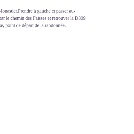
Monastier.Prendre à gauche et passer au-
par le chemin des Faïsses et retrouver la D809
se, point de départ de la randonnée.