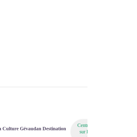
Centrer
a Culture Gévaudan Destination
sur la