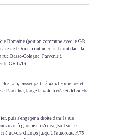
la Voie Romaine (portion commune avec le GR
lace de l'Orme, continuer tout droit dans la
 la rue Basse-Colagne. Parvenir à
ec le GR 670).
us loin, laisser partir à gauche une rue et
Voie Romaine, longe la voie ferrée et débouche
er, puis s'engager à droite dans la rue
oursuivre à gauche en s'engageant sur le
 et à travers champs jusqu'à l'autoroute A75 ;