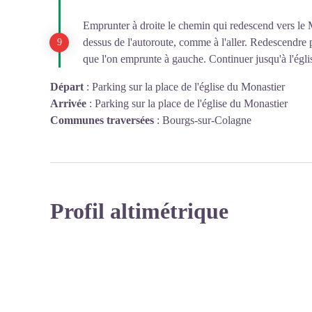
Emprunter à droite le chemin qui redescend vers le 
dessus de l'autoroute, comme à l'aller. Redescendre 
que l'on emprunte à gauche. Continuer jusqu'à l'égli
Départ
:
Parking sur la place de l'église du Monastier
Arrivée
:
Parking sur la place de l'église du Monastier
Communes traversées
:
Bourgs-sur-Colagne
Profil altimétrique