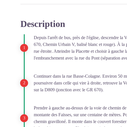
Description
Depuis l'arrêt de bus, près de l'église, descendre 
670, Chemin Urbain V, balisé blanc et rouge). À la p
rue étroite. Atteindre la Placette et choisir à gauche
l'embranchement avec la rue du Pont (séparation av
Continuer dans la rue Basse-Colagne. Environ 50 m pl
poursuivre dans celle qui vire à droite, retrouve la 
sur la D809 (jonction avec le GR 670).
Prendre à gauche au-dessus de la voie de chemin de f
montante des Faïsses, sur une centaine de mètres. P
chemin gravilloné. Il monte dans le couvert forestier