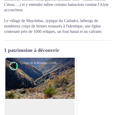
Citron, ...) et y entendre même certains batraciens comme l'Alyte
accoucheur.
Le village de Mayrinhac, typique du Carladez, héberge de
nombreux corps de fermes restaurés à l'identique, une église
contenant près de 1000 reliques, un four banal et un calvaire.
1 patrimoine à découvrir
Gorges de la Bromme - Crédit Photo Office du Tourisme Aubrac Laguiole Carladez Viadène
Point de vue
Vue sur les Gorges de la Brommes
Sur cette randonée, vous pourrez