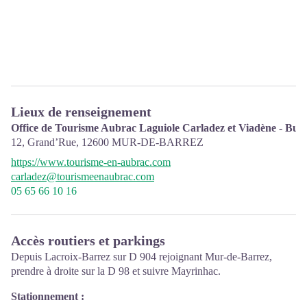
Lieux de renseignement
Office de Tourisme Aubrac Laguiole Carladez et Viadène - Bur
12, Grand’Rue,
12600
MUR-DE-BARREZ
https://www.tourisme-en-aubrac.com
carladez@tourismeenaubrac.com
05 65 66 10 16
Accès routiers et parkings
Depuis Lacroix-Barrez sur D 904 rejoignant Mur-de-Barrez,
prendre à droite sur la D 98 et suivre Mayrinhac.
Stationnement :