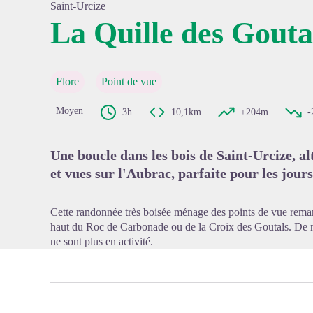
Saint-Urcize
La Quille des Gouta
Voir l'
Flore
Point de vue
Moyen
3h
10,1km
+204m
-
Une boucle dans les bois de Saint-Urcize, a
et vues sur l'Aubrac, parfaite pour les jour
Cette randonnée très boisée ménage des points de vue remar
haut du Roc de Carbonade ou de la Croix des Goutals. De n
ne sont plus en activité.