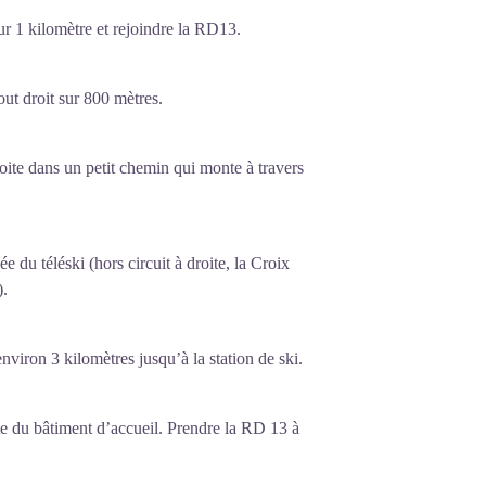
 sur 1 kilomètre et rejoindre la RD13.
tout droit sur 800 mètres.
roite dans un petit chemin qui monte à travers
ée du téléski (hors circuit à droite, la Croix
).
 environ 3 kilomètres jusqu’à la station de ski.
e du bâtiment d’accueil. Prendre la RD 13 à