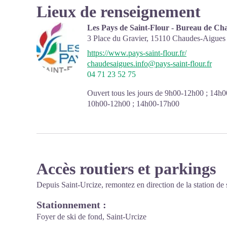
Lieux de renseignement
Les Pays de Saint-Flour - Bureau de Ch
3 Place du Gravier,
15110
Chaudes-Aigues
https://www.pays-saint-flour.fr/
chaudesaigues.info@pays-saint-flour.fr
04 71 23 52 75
Ouvert tous les jours de 9h00-12h00 ; 14h
10h00-12h00 ; 14h00-17h00
Accès routiers et parkings
Depuis Saint-Urcize, remontez en direction de la station de 
Stationnement :
Foyer de ski de fond, Saint-Urcize