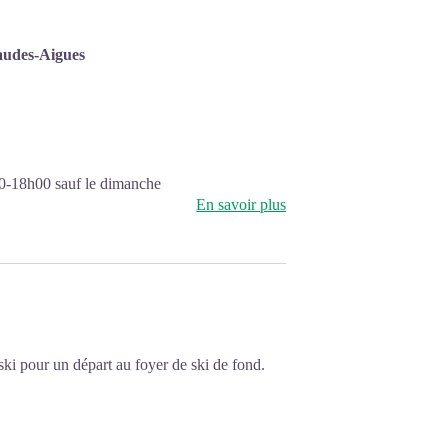
audes-Aigues
00-18h00 sauf le dimanche
En savoir plus
ski pour un départ au foyer de ski de fond.