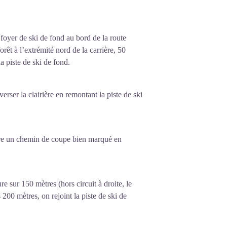
 foyer de ski de fond au bord de la route
rêt à l’extrémité nord de la carrière, 50
a piste de ski de fond.
erser la clairière en remontant la piste de ski
uivre un chemin de coupe bien marqué en
ure sur 150 mètres (hors circuit à droite, le
200 mètres, on rejoint la piste de ski de