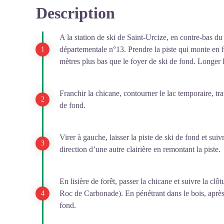
Description
A la station de ski de Saint-Urcize, en contre-bas du
départementale n°13. Prendre la piste qui monte en fo
mètres plus bas que le foyer de ski de fond. Longer l
Franchir la chicane, contourner le lac temporaire, trav
de fond.
Virer à gauche, laisser la piste de ski de fond et s
direction d’une autre clairière en remontant la piste.
En lisière de forêt, passer la chicane et suivre la clôt
Roc de Carbonade). En pénétrant dans le bois, après 
fond.