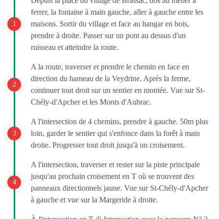
Depuis la place du village de Brassac, dos au métier à
ferrer, la fontaine à main gauche, aller à gauche entre les
maisons. Sortir du village et face au hangar en bois,
prendre à droite. Passer sur un pont au dessus d'un
ruisseau et atteindre la route.
A la route, traverser et prendre le chemin en face en
direction du hameau de la Veydrine. Après la ferme,
continuer tout droit sur un sentier en montée. Vue sur St-
Chély-d'Apcher et les Monts d'Aubrac.
A l'intersection de 4 chemins, prendre à gauche. 50m plus
loin, garder le sentier qui s'enfonce dans la forêt à main
droite. Progresser tout droit jusqu'à un croisement.
A l'intersection, traverser et rester sur la piste principale
jusqu'au prochain croisement en T où se trouvent des
panneaux directionnels jaune. Vue sur St-Chély-d'Apcher
à gauche et vue sur la Margeride à droite.