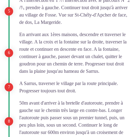
À l'intersection en T
/!\ Intersection avec le parcours N° 2
/!\, prendre à gauche. Continuer tout droit jusqu'à arriver
au village de Fosse. Vue sur St-Chély-d'Apcher de face,
de dos, La Margeride.
En arrivant aux 1ères maisons, descendre et traverser le
village. A la croix et la fontaine sur la droite, traverser la
route et continuer en descente en face. A la fontaine,
continuer à gauche, passer devant un chalet, quitter le
goudron pour un chemin de terre. Progresser tout droit
dans la plaine jusqu'au hameau de Sarrus.
A Sarrus, traverser le village par la route principale.
Progresser toujours tout droit.
50m avant d'arriver à la bretelle d'autoroute, prendre à
gauche sur le chemin très large en contre-bas. Longer
l'autoroute puis passer sous un premier tunnel, puis, un
peu plus loin, sous un second. Continuer le long de
l'autoroute sur 600m environ jusqu'à un croisement de