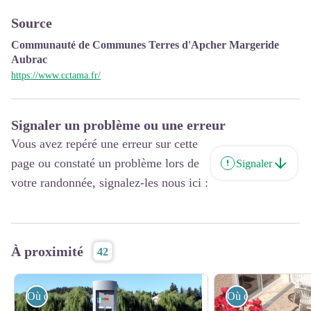
Source
Communauté de Communes Terres d'Apcher Margeride
Aubrac
https://www.cctama.fr/
Signaler un problème ou une erreur
Vous avez repéré une erreur sur cette
page ou constaté un problème lors de
Signaler
votre randonnée, signalez-les nous ici :
À proximité
42
Où dormir ?
Où dormir ?