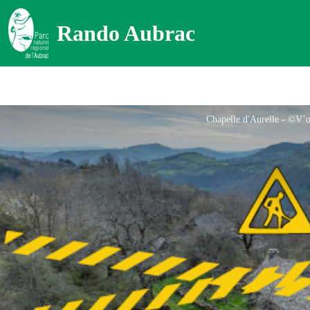
Rando Aubrac
Chapelle d'Aurelle - ©V’o