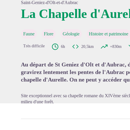
Saint-Geniez-d'Olt-et-d'Aubrac
La Chapelle d'Aurel
Voir l'
Faune
Flore
Géologie
Histoire et patrimoine
Très difficile
6h
20,5km
+830m
Au départ de St Geniez d'Olt et d'Aubrac, d
gravirez lentement les pentes de l'Aubrac p
chapelle d'Aurelle. On ne peut y accéder qu
Site exceptionnel avec sa chapelle romane du XIVème siècle 
milieu d'une forêt.