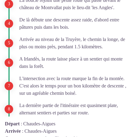
La boucle rejoint une petite route qui passe devant le
château de Montvallat puis le lieu-dit 'les Angles'.
De là débute une descente assez raide, d'abord entre
pâtures puis dans les bois.
Arrivée au niveau de la Truyère, le chemin la longe, de
plus ou moins près, pendant 1.5 kilomètres.
A Irlandès, la route laisse place à un sentier qui monte
dans la forêt.
L'intersection avec la route marque la fin de la montée.
C'est alors le temps pour un bon kilomètre de descente ,
sur un agréable chemin boisé.
La dernière partie de l'itinéraire est quasiment plate,
alternant sentiers et parties sur route.
Départ
:
Chaudes-Aigues
Arrivée
:
Chaudes-Aigues