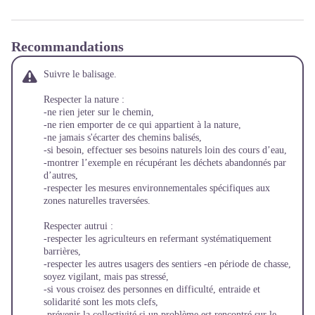
Recommandations
Suivre le balisage.
Respecter la nature :
-ne rien jeter sur le chemin,
-ne rien emporter de ce qui appartient à la nature,
-ne jamais s'écarter des chemins balisés,
-si besoin, effectuer ses besoins naturels loin des cours d’eau,
-montrer l’exemple en récupérant les déchets abandonnés par
d’autres,
-respecter les mesures environnementales spécifiques aux
zones naturelles traversées.
Respecter autrui :
-respecter les agriculteurs en refermant systématiquement
barrières,
-respecter les autres usagers des sentiers -en période de chasse,
soyez vigilant, mais pas stressé,
-si vous croisez des personnes en difficulté, entraide et
solidarité sont les mots clefs,
-prévenir la collectivité si un problème est rencontré sur le