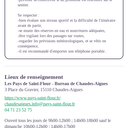
sentier.
Se respecter :
-bien évaluer son niveau sportif et la difficulté de l'itinéraire
avant de partir,
-se munir des réserves en eau et nourritures adéquates,
-être vigilant lors des passages sur routes,
-regarder les prévisions météorologiques, et se vêtir en
conséquence,
-il est recommandé d'emporter son téléphone portable..
Lieux de renseignement
Les Pays de Saint-Flour - Bureau de Chaudes-Aigues
3 Place du Gravier,
15110
Chaudes-Aigues
https://www.pays-saint-flour.fr/
chaudesaigues.info@pays-saint-flour.fr
04 71 23 52 75
Ouvert tous les jours de 9h00-12h00 ; 14h00-18h00 sauf le
dimanche 10h00-12h00 ; 14h00-17h00