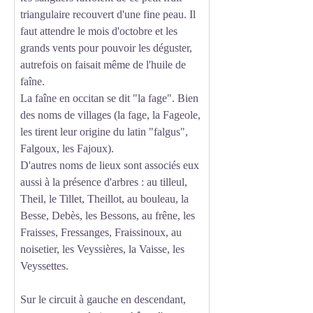
triangulaire recouvert d'une fine peau. Il
faut attendre le mois d'octobre et les
grands vents pour pouvoir les déguster,
autrefois on faisait même de l'huile de
faîne.
La faîne en occitan se dit "la fage". Bien
des noms de villages (la fage, la Fageole,
les tirent leur origine du latin "falgus",
Falgoux, les Fajoux).
D'autres noms de lieux sont associés eux
aussi à la présence d'arbres : au tilleul,
Theil, le Tillet, Theillot, au bouleau, la
Besse, Debès, les Bessons, au frêne, les
Fraisses, Fressanges, Fraissinoux, au
noisetier, les Veyssières, la Vaisse, les
Veyssettes.
Sur le circuit à gauche en descendant,