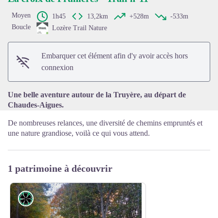
Moyen
1h45
13,2km
+528m
-533m
Boucle
Lozère Trail Nature
Voir l'image en plein écran
Embarquer cet élément afin d'y avoir accès hors
connexion
Une belle aventure autour de la Truyère, au départ de
Chaudes-Aigues.
De nombreuses relances, une diversité de chemins empruntés et
une nature grandiose, voilà ce qui vous attend.
1 patrimoine à découvrir
Flore