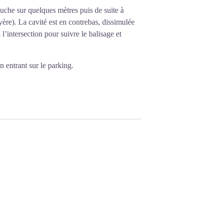
auche sur quelques mètres puis de suite à
yère). La cavité est en contrebas, dissimulée
intersection pour suivre le balisage et
n entrant sur le parking.