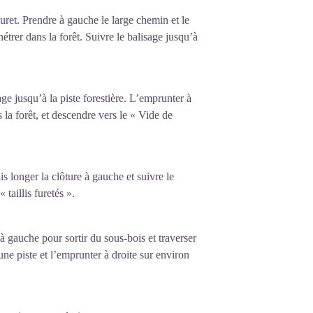
muret. Prendre à gauche le large chemin et le
étrer dans la forêt. Suivre le balisage jusqu’à
ge jusqu’à la piste forestière. L’emprunter à
la forêt, et descendre vers le « Vide de
s longer la clôture à gauche et suivre le
taillis furetés ».
à gauche pour sortir du sous-bois et traverser
ne piste et l’emprunter à droite sur environ