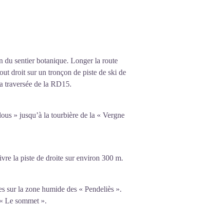
on du sentier botanique. Longer la route
out droit sur un tronçon de piste de ski de
 la traversée de la RD15.
ous » jusqu’à la tourbière de la « Vergne
ivre la piste de droite sur environ 300 m.
ues sur la zone humide des « Pendeliès ».
e « Le sommet ».