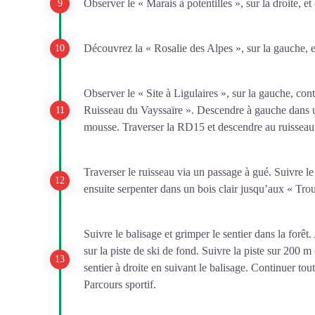
Observer le « Marais à potentilles », sur la droite, et 
Découvrez la « Rosalie des Alpes », sur la gauche, et
Observer le « Site à Ligulaires », sur la gauche, conti
Ruisseau du Vayssaïre ». Descendre à gauche dans u
mousse. Traverser la RD15 et descendre au ruisseau
Traverser le ruisseau via un passage à gué. Suivre le
ensuite serpenter dans un bois clair jusqu’aux « Tro
Suivre le balisage et grimper le sentier dans la forêt
sur la piste de ski de fond. Suivre la piste sur 200 m
sentier à droite en suivant le balisage. Continuer tou
Parcours sportif.