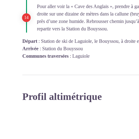
Pour aller voir la « Cave des Anglais », prendre à g
droite sur une dizaine de mètres dans la callune (bru
près d’une zone humide. Rebrousser chemin jusqu’à l’
repartir vers la Station du Bouyssou.
Départ
:
Station de ski de Laguiole, le Bouyssou, à droite e
Arrivée
:
Station du Bouyssou
Communes traversées
:
Laguiole
Profil altimétrique