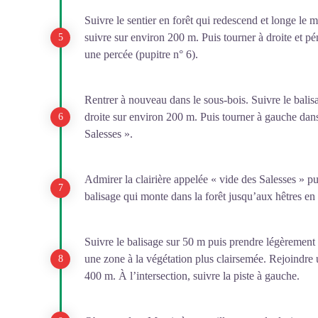
Suivre le sentier en forêt qui redescend et longe le 
suivre sur environ 200 m. Puis tourner à droite et pén
une percée (pupitre n° 6).
Rentrer à nouveau dans le sous-bois. Suivre le balisa
droite sur environ 200 m. Puis tourner à gauche dans 
Salesses ».
Admirer la clairière appelée « vide des Salesses » pui
balisage qui monte dans la forêt jusqu’aux hêtres en « 
Suivre le balisage sur 50 m puis prendre légèrement 
une zone à la végétation plus clairsemée. Rejoindre u
400 m. À l’intersection, suivre la piste à gauche.