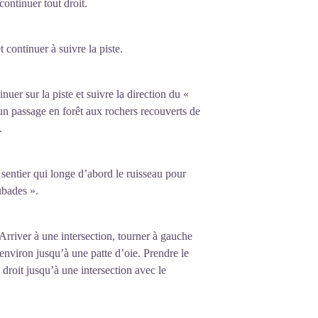
continuer tout droit.
 continuer à suivre la piste.
nuer sur la piste et suivre la direction du «
n passage en forêt aux rochers recouverts de
.
 sentier qui longe d’abord le ruisseau pour
ubades ».
. Arriver à une intersection, tourner à gauche
 environ jusqu’à une patte d’oie. Prendre le
t droit jusqu’à une intersection avec le