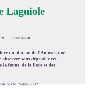
e Laguiole
image en plein écran
Interprétation
66m
flore du plateau de l'Aubrac, une
 observer sans dégrader cet
la faune, de la flore et des
he de ce site "Natura 2000".