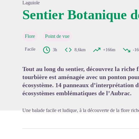
Laguiole
Sentier Botanique d
Voir l'
Flore
Point de vue
Facile
3h
8,6km
+166m
-1
Tout au long du sentier, découvrez la riche 
tourbière est aménagée avec un ponton pour
écosystème. 14 panneaux d’interprétation de 
écosystèmes emblématiques de l’Aubrac.
Une balade facile et ludique, à la découverte de la flore ric