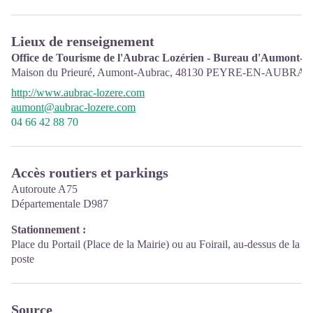
Lieux de renseignement
Office de Tourisme de l'Aubrac Lozérien - Bureau d'Aumont-
Maison du Prieuré, Aumont-Aubrac,
48130
PEYRE-EN-AUBRAC
http://www.aubrac-lozere.com
aumont@aubrac-lozere.com
04 66 42 88 70
Accès routiers et parkings
Autoroute A75
Départementale D987
Stationnement :
Place du Portail (Place de la Mairie) ou au Foirail, au-dessus de la
poste
Source