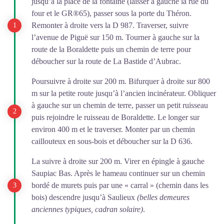
jusqu’à la place de la fontaine (laisser à gauche la rue du
four et le GR®65), passer sous la porte du Théron.
Remonter à droite vers la D 987. Traverser, suivre
l’avenue de Piguë sur 150 m. Tourner à gauche sur la
route de la Boraldette puis un chemin de terre pour
déboucher sur la route de La Bastide d’Aubrac.
Poursuivre à droite sur 200 m. Bifurquer à droite sur 800
m sur la petite route jusqu’à l’ancien incinérateur. Obliquer
à gauche sur un chemin de terre, passer un petit ruisseau
puis rejoindre le ruisseau de Boraldette. Le longer sur
environ 400 m et le traverser. Monter par un chemin
caillouteux en sous-bois et déboucher sur la D 636.
La suivre à droite sur 200 m. Virer en épingle à gauche
Saupiac Bas. Après le hameau continuer sur un chemin
bordé de murets puis par une « carral » (chemin dans les
bois) descendre jusqu’à Saulieux
(belles demeures
anciennes typiques, cadran solaire)
.