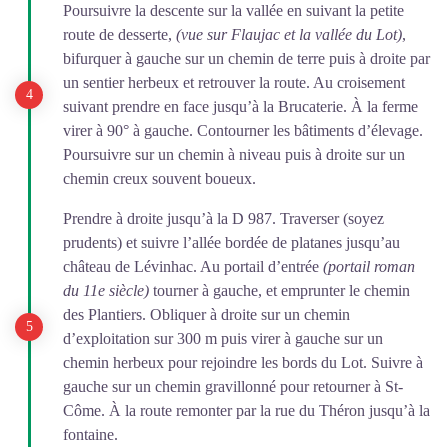
Poursuivre la descente sur la vallée en suivant la petite
route de desserte,
(vue sur Flaujac et la vallée du Lot)
,
bifurquer à gauche sur un chemin de terre puis à droite par
un sentier herbeux et retrouver la route. Au croisement
suivant prendre en face jusqu’à la Brucaterie. À la ferme
virer à 90° à gauche. Contourner les bâtiments d’élevage.
Poursuivre sur un chemin à niveau puis à droite sur un
chemin creux souvent boueux.
Prendre à droite jusqu’à la D 987. Traverser (soyez
prudents) et suivre l’allée bordée de platanes jusqu’au
château de Lévinhac. Au portail d’entrée
(portail roman
du 11e siècle)
tourner à gauche, et emprunter le chemin
des Plantiers. Obliquer à droite sur un chemin
d’exploitation sur 300 m puis virer à gauche sur un
chemin herbeux pour rejoindre les bords du Lot. Suivre à
gauche sur un chemin gravillonné pour retourner à St-
Côme. À la route remonter par la rue du Théron jusqu’à la
fontaine.