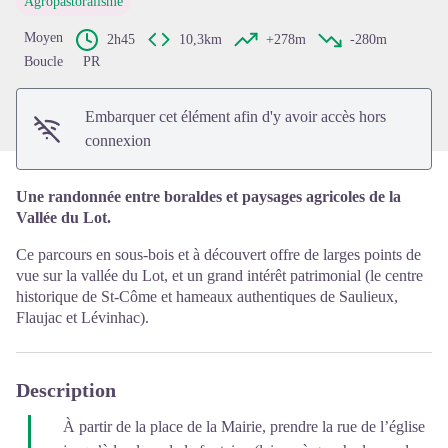
Agropastoralisme
Voir l'image en plein écran
Moyen
2h45
10,3km
+278m
-280m
Boucle
PR
Embarquer cet élément afin d'y avoir accès hors
connexion
Une randonnée entre boraldes et paysages agricoles de la
Vallée du Lot.
Ce parcours en sous-bois et à découvert offre de larges points de
vue sur la vallée du Lot, et un grand intérêt patrimonial (le centre
historique de St-Côme et hameaux authentiques de Saulieux,
Flaujac et Lévinhac).
Description
À partir de la place de la Mairie, prendre la rue de l’église