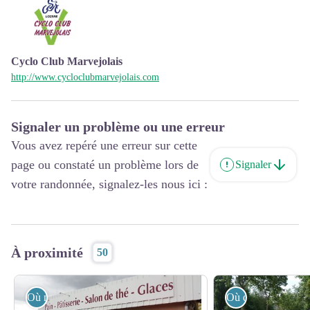
Cyclo Club Marvejolais
http://www.cycloclubmarvejolais.com
Signaler un problème ou une erreur
Vous avez repéré une erreur sur cette
page ou constaté un problème lors de
Signaler
votre randonnée, signalez-les nous ici :
À proximité
50
Où manger ?
Où dormir ?