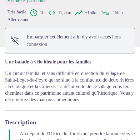
Histoire et patrimoine
Voir l'image en plein écran
Très facile
1h
11,7km
+150m
-150m
Aller-retour
Embarquer cet élément afin d'y avoir accès hors
connexion
Une balade à vélo idéale pour les familles
Un circuit familial et sans difficulté en direction du village de
Saint-Léger-de-Peyre
qui se situe à la confluence de deux rivières
: la Colagne et la Crueize. La découverte de ce village vous fera
cheminer dans ce patrimoine autant culturel qu’historique. Vous y
découvrirez des maisons authentiques.
Description
Au départ de l'Office du Tourisme, prendre la route vers le