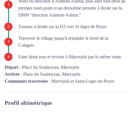
Nord en direction d'Aumont Aubrac puis aller tout droit au
premier rond-point et au deuxième prendre à droite sur la
D809 "direction Aumont-Aubrac".
Tourner à droite sur la D2 vers St léger de Peyre.
Traverser le village jusqu'à rejoindre le bord de la
Colagne.
Faire demi tour et revenir à Marvejols par la même route.
Départ
:
Place du Soubeyran, Marvejols
Arrivée
:
Place du Soubeyran, Marvejols
Communes traversées
:
Marvejols et Saint-Leger-de-Peyre
Profil altimétrique