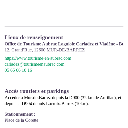
Lieux de renseignement
Office de Tourisme Aubrac Laguiole Carladez et Viadène - Bur
12, Grand’Rue,
12600
MUR-DE-BARREZ
https://www.tourisme-en-aubrac.com
carladez@tourismeenaubrac.com
05 65 66 10 16
Accès routiers et parkings
Accéder à Mur-de-Barrez depuis la D900 (35 km de Aurillac), et
depuis la D904 depuis Lacroix-Barrez (10km).
Stationnement :
Place de la Corette