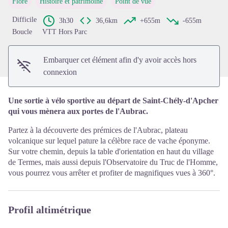
Flore
Histoire et patrimoine
Point de vue
Voir l'image en plein écran
Difficile
3h30
36,6km
+655m
-655m
Boucle
VTT Hors Parc
Embarquer cet élément afin d'y avoir accès hors
connexion
Une sortie à vélo sportive au départ de Saint-Chély-d'Apcher
qui vous mènera aux portes de l'Aubrac.
Partez à la découverte des prémices de l'Aubrac, plateau
volcanique sur lequel pature la célèbre race de vache éponyme.
Sur votre chemin, depuis la table d'orientation en haut du village
de Termes, mais aussi depuis l'Observatoire du Truc de l'Homme,
vous pourrez vous arrêter et profiter de magnifiques vues à 360°.
Profil altimétrique