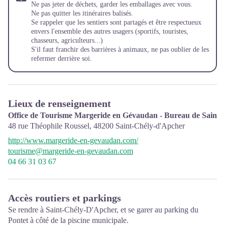
Ne pas jeter de déchets, garder les emballages avec vous.
Ne pas quitter les itinéraires balisés.
Se rappeler que les sentiers sont partagés et être respectueux
envers l'ensemble des autres usagers (sportifs, touristes,
chasseurs, agriculteurs...)
S'il faut franchir des barrières à animaux, ne pas oublier de les
refermer derrière soi.
Lieux de renseignement
Office de Tourisme Margeride en Gévaudan - Bureau de Saint
48 rue Théophile Roussel,
48200
Saint-Chély-d'Apcher
http://www.margeride-en-gevaudan.com/
tourisme@margeride-en-gevaudan.com
04 66 31 03 67
Accès routiers et parkings
Se rendre à Saint-Chély-D'Apcher, et se garer au parking du
Pontet à côté de la piscine municipale.