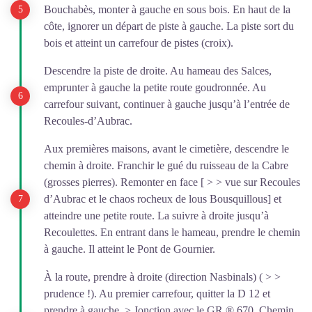
Bouchabès, monter à gauche en sous bois. En haut de la
côte, ignorer un départ de piste à gauche. La piste sort du
bois et atteint un carrefour de pistes (croix).
Descendre la piste de droite. Au hameau des Salces,
emprunter à gauche la petite route goudronnée. Au
carrefour suivant, continuer à gauche jusqu’à l’entrée de
Recoules-d’Aubrac.
Aux premières maisons, avant le cimetière, descendre le
chemin à droite. Franchir le gué du ruisseau de la Cabre
(grosses pierres). Remonter en face [ > > vue sur Recoules
d’Aubrac et le chaos rocheux de lous Bousquillous] et
atteindre une petite route. La suivre à droite jusqu’à
Recoulettes. En entrant dans le hameau, prendre le chemin
à gauche. Il atteint le Pont de Gournier.
À la route, prendre à droite (direction Nasbinals) ( > >
prudence !). Au premier carrefour, quitter la D 12 et
prendre à gauche. > Jonction avec le GR ® 670, Chemin