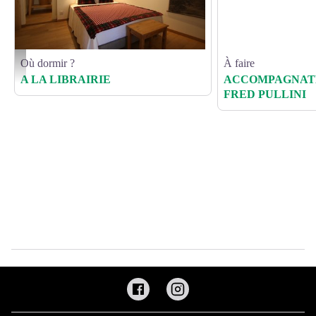
Où dormir ?
À faire
Chambre d'hôtes - François Puech
A LA LIBRAIRIE
ACCOMPAGNAT
FRED PULLINI