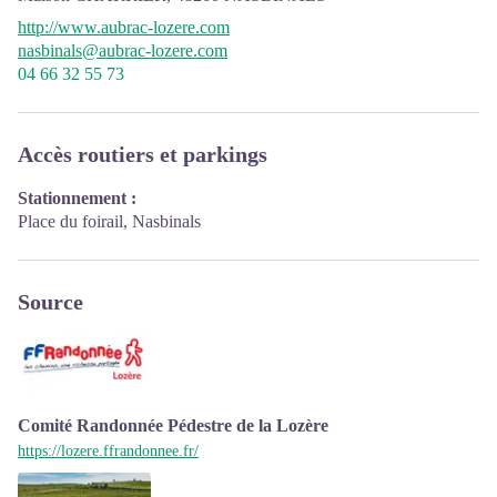
http://www.aubrac-lozere.com
nasbinals@aubrac-lozere.com
04 66 32 55 73
Accès routiers et parkings
Stationnement :
Place du foirail, Nasbinals
Source
Comité Randonnée Pédestre de la Lozère
https://lozere.ffrandonnee.fr/