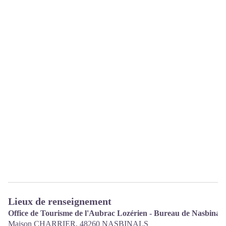
Lieux de renseignement
Office de Tourisme de l'Aubrac Lozérien - Bureau de Nasbinals
Maison CHARRIER,
48260
NASBINALS