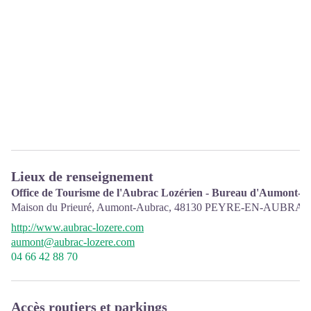
Lieux de renseignement
Office de Tourisme de l'Aubrac Lozérien - Bureau d'Aumont-
Maison du Prieuré, Aumont-Aubrac,
48130
PEYRE-EN-AUBRAC
http://www.aubrac-lozere.com
aumont@aubrac-lozere.com
04 66 42 88 70
Accès routiers et parkings