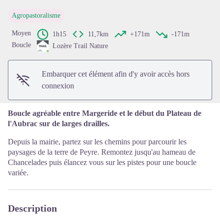
Agropastoralisme
Voir l'image en plein écran
Moyen
1h15
11,7km
+171m
-171m
Boucle
Lozère Trail Nature
Embarquer cet élément afin d'y avoir accès hors
connexion
Boucle agréable entre Margeride et le début du Plateau de
l'Aubrac sur de larges drailles.
Depuis la mairie, partez sur les chemins pour parcourir les
paysages de la terre de Peyre. Remontez jusqu'au hameau de
Chancelades puis élancez vous sur les pistes pour une boucle
variée.
Description