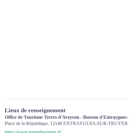
Lieux de renseignement
Office de Tourisme Terres d'Aveyron - Bureau d'Entraygues-su
Place de la République,
12140
ENTRAYGUES-SUR-TRUYERE
https://www.terresdaveyron.fr/