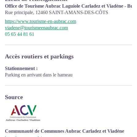
Office de Tourisme Aubrac Laguiole Carladez et Viadène - Bur
Rue principale,
12460
SAINT-AMANS-DES-CÔTS
https://www.tourisme-en-aubrac.com
viadene@tourismeenaubrac.com
05 65 44 81 61
Accès routiers et parkings
Stationnement :
Parking en arrivant dans le hameau
Source
Communauté de Communes Aubrac Carladez et Viadène