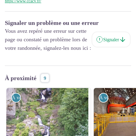
https://www.ccacv.fr/
Signaler un problème ou une erreur
Vous avez repéré une erreur sur cette
page ou constaté un problème lors de
Signaler
votre randonnée, signalez-les nous ici :
À proximité
9
À voir
À voir