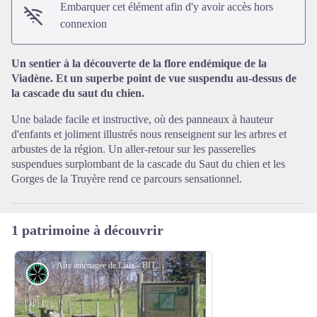
Embarquer cet élément afin d'y avoir accès hors
Voir l'image en plein écran
connexion
Un sentier à la découverte de la flore endémique de la
Viadène. Et un superbe point de vue suspendu au-dessus de
la cascade du saut du chien.
Une balade facile et instructive, où des panneaux à hauteur
d'enfants et joliment illustrés nous renseignent sur les arbres et
arbustes de la région. Un aller-retour sur les passerelles
suspendues surplombant de la cascade du Saut du chien et les
Gorges de la Truyère rend ce parcours sensationnel.
1 patrimoine à découvrir
Aire aménagée de Laux - BIT Viadène
Flore