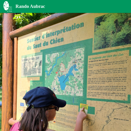
Le sentier botanique du Laux et la cascade du Saut du chien
Rando Aubrac
A la découverte de 20 espèces de plantes endémiques - Tourisme en Aubrac