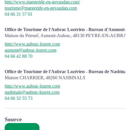
http://www.margeride-en-gevaudan.com/
tourisme@margeride-en-gevaudan.com
04 66 31 57 01
Office de Tourisme de l'Aubrac Lozérien - Bureau d'Aumont-
Maison du Prieuré, Aumont-Aubrac,
48130
PEYRE-EN-AUBRAC
http://www.aubrac-lozere.com
aumont@aubrac-lozere.com
04 66 42 88 70
Office de Tourisme de l'Aubrac Lozérien - Bureau de Nasbinals
Maison CHARRIER,
48260
NASBINALS
http://www.aubrac-lozere.com
nasbinals@aubrac-lozere.com
04 66 32 55 73
Source