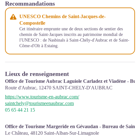
Recommandations
UNESCO Chemins de Saint-Jacques-de-
Compostelle
Cet itinéraire emprunte une de deux sections de sentier des
chemin de Saint-Jacques inscrits au patrimoine mondial de
l'UNESCO : de Nasbinals à Saint-Chély-d'Aubrac et de Saint-
Côme-d'Olt à Estaing.
Lieux de renseignement
Office de Tourisme Aubrac Laguiole Carladez et Viadène - Bur
Route d'Aubrac,
12470
SAINT-CHELY-D'AUBRAC
https://www.tourisme-en-aubrac.com/
saintchely@tourismeenaubrac.com
05 65 44 21 15
Office de Tourisme Margeride en Gévaudan - Bureau de Saint-
Le Château,
48120
Saint-Alban-Sur-Limagnole